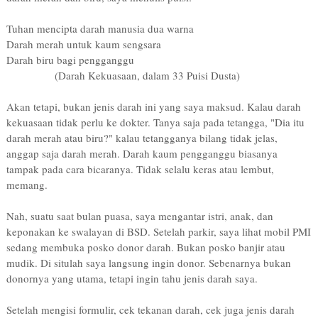
Tuhan mencipta darah manusia dua warna
Darah merah untuk kaum sengsara
Darah biru bagi pengganggu
(Darah Kekuasaan, dalam 33 Puisi Dusta)
Akan tetapi, bukan jenis darah ini yang saya maksud. Kalau darah
kekuasaan tidak perlu ke dokter. Tanya saja pada tetangga, "Dia itu
darah merah atau biru?" kalau tetangganya bilang tidak jelas,
anggap saja darah merah. Darah kaum pengganggu biasanya
tampak pada cara bicaranya. Tidak selalu keras atau lembut,
memang.
Nah, suatu saat bulan puasa, saya mengantar istri, anak, dan
keponakan ke swalayan di BSD. Setelah parkir, saya lihat mobil PMI
sedang membuka posko donor darah. Bukan posko banjir atau
mudik. Di situlah saya langsung ingin donor. Sebenarnya bukan
donornya yang utama, tetapi ingin tahu jenis darah saya.
Setelah mengisi formulir, cek tekanan darah, cek juga jenis darah