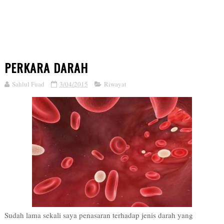
PERKARA DARAH
Sahlul Fuad
3/04/2015
Riwayat
Sudah lama sekali saya penasaran terhadap jenis darah yang