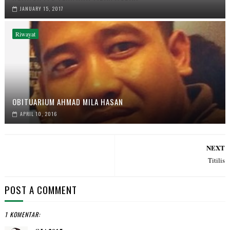
JANUARY 15, 2017
Riwayat
OBITUARIUM AHMAD MILA HASAN
APRIL 10, 2016
NEXT
Titilis
POST A COMMENT
1 KOMENTAR: