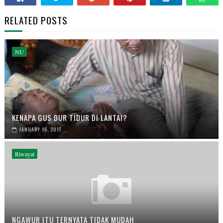
RELATED POSTS
NU
KENAPA GUS DUR TIDUR DI LANTAI?
JANUARY 16, 2017
Riwayat
NGAWUR ITU TERNYATA TIDAK MUDAH