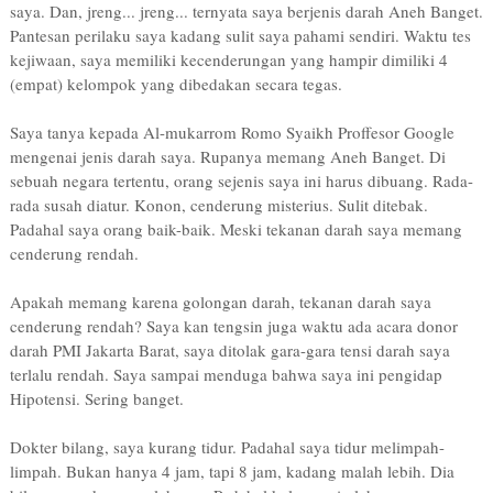
saya. Dan, jreng... jreng... ternyata saya berjenis darah Aneh Banget.
Pantesan perilaku saya kadang sulit saya pahami sendiri. Waktu tes
kejiwaan, saya memiliki kecenderungan yang hampir dimiliki 4
(empat) kelompok yang dibedakan secara tegas.
Saya tanya kepada Al-mukarrom Romo Syaikh Proffesor Google
mengenai jenis darah saya. Rupanya memang Aneh Banget. Di
sebuah negara tertentu, orang sejenis saya ini harus dibuang. Rada-
rada susah diatur. Konon, cenderung misterius. Sulit ditebak.
Padahal saya orang baik-baik. Meski tekanan darah saya memang
cenderung rendah.
Apakah memang karena golongan darah, tekanan darah saya
cenderung rendah? Saya kan tengsin juga waktu ada acara donor
darah PMI Jakarta Barat, saya ditolak gara-gara tensi darah saya
terlalu rendah. Saya sampai menduga bahwa saya ini pengidap
Hipotensi. Sering banget.
Dokter bilang, saya kurang tidur. Padahal saya tidur melimpah-
limpah. Bukan hanya 4 jam, tapi 8 jam, kadang malah lebih. Dia