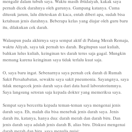
mengalir dalam tubuh saya. Waktu masih ibtidaiyah, kakak saya
pernah dicek darahnya oleh gurunya. Gampang katanya. Cuma
ditusuk jarum, lalu diteteskan di kaca, entah diberi apa, sudah bisa
ketahuan jenis darahnya. Beberapa kelas yang diajar oleh guru baru
itu, dilakukan cek darah.
Walaupun pada akhirnya saya sempat aktif di Palang Merah Remaja,
waktu Aliyah, saya tak pernah tes darah. Begitupun saat kuliah,
bahkan lulus kuliah, keinginan tes darah terus saja gagal. Mungkin
memang karena keinginan saya tidak terlalu kuat saja.
O, saya baru ingat. Sebenarnya saya pernah cek darah di Rumah
Sakit Persahabatan, sewaktu saya sakit pneumonia. Sayangnya, saya
tidak mengecek jenis darah saya dari data hasil laboratoriumnya.
Saya langsung setoran saja kepada dokter yang memeriksa saya.
Sempat saya bercerita kepada teman-teman saya mengenai jenis
darah saya. Eh, malah dia bisa menebak jenis darah saya. Jenis
darah itu, katanya, hanya dua: darah merah dan darah biru. Dan
jenis darah saya adalah jenis darah B, alias biru. Diskusi mengenai
darah merah dan biru, saya menulis puisi: