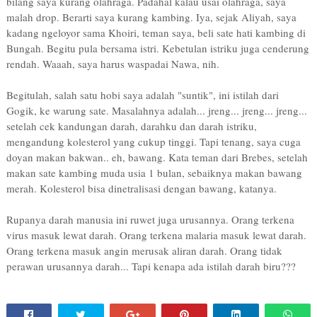
bilang saya kurang olahraga. Padahal kalau usai olahraga, saya
malah drop. Berarti saya kurang kambing. Iya, sejak Aliyah, saya
kadang ngeloyor sama Khoiri, teman saya, beli sate hati kambing di
Bungah. Begitu pula bersama istri. Kebetulan istriku juga cenderung
rendah. Waaah, saya harus waspadai Nawa, nih.
Begitulah, salah satu hobi saya adalah "suntik", ini istilah dari
Gogik, ke warung sate. Masalahnya adalah... jreng... jreng... jreng...
setelah cek kandungan darah, darahku dan darah istriku,
mengandung kolesterol yang cukup tinggi. Tapi tenang, saya cuga
doyan makan bakwan.. eh, bawang. Kata teman dari Brebes, setelah
makan sate kambing muda usia 1 bulan, sebaiknya makan bawang
merah. Kolesterol bisa dinetralisasi dengan bawang, katanya.
Rupanya darah manusia ini ruwet juga urusannya. Orang terkena
virus masuk lewat darah. Orang terkena malaria masuk lewat darah.
Orang terkena masuk angin merusak aliran darah. Orang tidak
perawan urusannya darah... Tapi kenapa ada istilah darah biru???