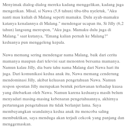
Menyimak dialog-dialog mereka kadang menggelikan, kadang juga
mengerikan. Misal, si Nawa (5,8 tahun) tiba-tiba nyeletuk, "Aku
nanti mau kuliah di Malang seperti mamaku. Dulu ayah-mamaku
katanya kenalannya di Malang." mendengar ucapan itu, Si Jilly (6,2
tahun) langsung merespon, "Aku juga. Mamaku dulu juga di
Malang." saat kutanya, "Emang kalian pernah ke Malang?"
keduanya pun menggeleng kepala.
Nawa memang sering mendengar nama Malang, baik dari cerita
mamanya maupun dari televisi saat menonton bersama mamanya.
Namun kalau Jilly, dia baru tahu nama Malang dari Nawa hari itu
juga. Dari komunikasi kedua anak itu, Nawa memang cenderung
mendominasi Jilly, akibat keluasan pengetahuan Nawa. Namun
respon spontan Jilly merupakan bentuk perlawanan terhadap kuasa
yang ditebarkan oleh Nawa. Namun karena keduanya masih belum
menyadari masing-masing kebenaran pengetahuannya, akhirnya
pertarungan pengetahuan itu tidak berlanjut lama. Saya
membayangkan seandainya kedua anak itu mencoba saling
membuktikan, saya menduga akan terjadi cekcok yang panjang dan
menggemaskan.