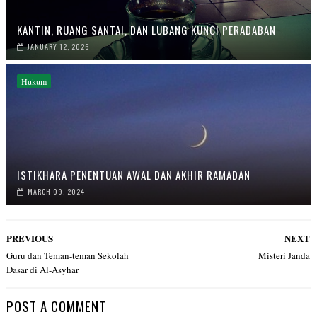
KANTIN, RUANG SANTAI, DAN LUBANG KUNCI PERADABAN
JANUARY 12, 2026
Hukum
ISTIKHARA PENENTUAN AWAL DAN AKHIR RAMADAN
MARCH 09, 2024
PREVIOUS
NEXT
Guru dan Teman-teman Sekolah
Misteri Janda
Dasar di Al-Asyhar
POST A COMMENT