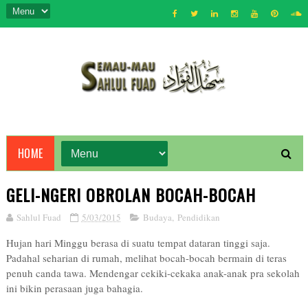
HOME
GELI-NGERI OBROLAN BOCAH-BOCAH
Sahlul Fuad
5/03/2015
Budaya
,
Pendidikan
Hujan hari Minggu berasa di suatu tempat dataran tinggi saja.
Padahal seharian di rumah, melihat bocah-bocah bermain di teras
penuh canda tawa. Mendengar cekiki-cekaka anak-anak pra sekolah
ini bikin perasaan juga bahagia.