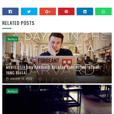
RELATED POSTS
Budaya
MENYELISIK DNA HARVARD: BELAJAR DARI RITME "SEHARI"
YANG BIASA
JANUARY 12, 2026
Budaya