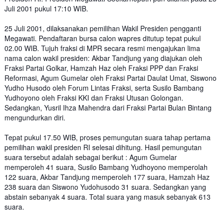
Juli 2001 pukul 17:10 WIB.
25 Juli 2001, dilaksanakan pemilihan Wakil Presiden pengganti
Megawati. Pendaftaran bursa calon wapres ditutup tepat pukul
02.00 WIB. Tujuh fraksi di MPR secara resmi mengajukan lima
nama calon wakil presiden: Akbar Tandjung yang diajukan oleh
Fraksi Partai Golkar, Hamzah Haz oleh Fraksi PPP dan Fraksi
Reformasi, Agum Gumelar oleh Fraksi Partai Daulat Umat, Siswono
Yudho Husodo oleh Forum Lintas Fraksi, serta Susilo Bambang
Yudhoyono oleh Fraksi KKI dan Fraksi Utusan Golongan.
Sedangkan, Yusril Ihza Mahendra dari Fraksi Partai Bulan Bintang
mengundurkan diri.
Tepat pukul 17.50 WIB, proses pemungutan suara tahap pertama
pemilihan wakil presiden RI selesai dihitung. Hasil pemungutan
suara tersebut adalah sebagai berikut : Agum Gumelar
memperoleh 41 suara, Susilo Bambang Yudhoyono memperolah
122 suara, Akbar Tandjung memperoleh 177 suara, Hamzah Haz
238 suara dan Siswono Yudohusodo 31 suara. Sedangkan yang
abstain sebanyak 4 suara. Total suara yang masuk sebanyak 613
suara.