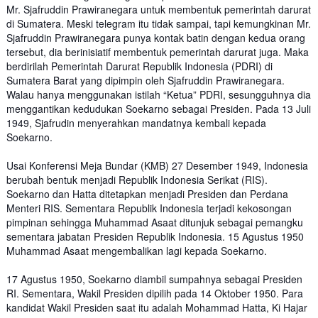
Mr. Sjafruddin Prawiranegara untuk membentuk pemerintah darurat
di Sumatera. Meski telegram itu tidak sampai, tapi kemungkinan Mr.
Sjafruddin Prawiranegara punya kontak batin dengan kedua orang
tersebut, dia berinisiatif membentuk pemerintah darurat juga. Maka
berdirilah Pemerintah Darurat Republik Indonesia (PDRI) di
Sumatera Barat yang dipimpin oleh Sjafruddin Prawiranegara.
Walau hanya menggunakan istilah “Ketua” PDRI, sesungguhnya dia
menggantikan kedudukan Soekarno sebagai Presiden. Pada 13 Juli
1949, Sjafrudin menyerahkan mandatnya kembali kepada
Soekarno.
Usai Konferensi Meja Bundar (KMB) 27 Desember 1949, Indonesia
berubah bentuk menjadi Republik Indonesia Serikat (RIS).
Soekarno dan Hatta ditetapkan menjadi Presiden dan Perdana
Menteri RIS. Sementara Republik Indonesia terjadi kekosongan
pimpinan sehingga Muhammad Asaat ditunjuk sebagai pemangku
sementara jabatan Presiden Republik Indonesia. 15 Agustus 1950
Muhammad Asaat mengembalikan lagi kepada Soekarno.
17 Agustus 1950, Soekarno diambil sumpahnya sebagai Presiden
RI. Sementara, Wakil Presiden dipilih pada 14 Oktober 1950. Para
kandidat Wakil Presiden saat itu adalah Mohammad Hatta, Ki Hajar