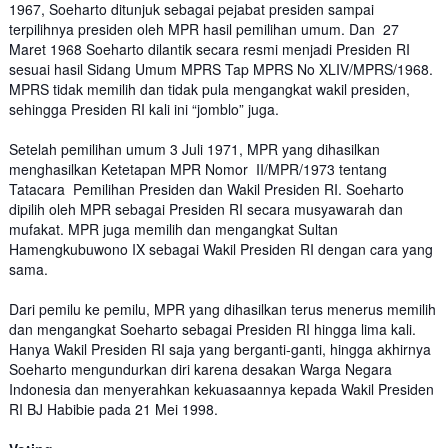
1967, Soeharto ditunjuk sebagai pejabat presiden sampai
terpilihnya presiden oleh MPR hasil pemilihan umum. Dan 27
Maret 1968 Soeharto dilantik secara resmi menjadi Presiden RI
sesuai hasil Sidang Umum MPRS Tap MPRS No XLIV/MPRS/1968.
MPRS tidak memilih dan tidak pula mengangkat wakil presiden,
sehingga Presiden RI kali ini “jomblo” juga.
Setelah pemilihan umum 3 Juli 1971, MPR yang dihasilkan
menghasilkan Ketetapan MPR Nomor II/MPR/1973 tentang
Tatacara Pemilihan Presiden dan Wakil Presiden RI. Soeharto
dipilih oleh MPR sebagai Presiden RI secara musyawarah dan
mufakat. MPR juga memilih dan mengangkat Sultan
Hamengkubuwono IX sebagai Wakil Presiden RI dengan cara yang
sama.
Dari pemilu ke pemilu, MPR yang dihasilkan terus menerus memilih
dan mengangkat Soeharto sebagai Presiden RI hingga lima kali.
Hanya Wakil Presiden RI saja yang berganti-ganti, hingga akhirnya
Soeharto mengundurkan diri karena desakan Warga Negara
Indonesia dan menyerahkan kekuasaannya kepada Wakil Presiden
RI BJ Habibie pada 21 Mei 1998.