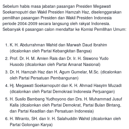
Sebelum habis masa jabatan pasangan Presiden Megawati
Soekarnoputri dan Wakil Presiden Hamzah Haz, diselenggarakan
pemilihan pasangan Presiden dan Wakil Presiden Indonesia
periode 2004-2009 secara langsung oleh rakyat Indonesia.
Sebanyak 6 pasangan calon mendaftar ke Komisi Pemilihan Umum:
K. H. Abdurrahman Wahid dan Marwah Daud Ibrahim
(dicalonkan oleh Partai Kebangkitan Bangsa)
Prof. Dr. H. M. Amien Rais dan Dr. Ir. H. Siswono Yudo
Husodo (dicalonkan oleh Partai Amanat Nasional)
Dr. H. Hamzah Haz dan H. Agum Gumelar, M.Sc. (dicalonkan
oleh Partai Persatuan Pembangunan)
Hj. Megawati Soekarnoputri dan K. H. Ahmad Hasyim Muzadi
(dicalonkan oleh Partai Demokrasi Indonesia Perjuangan)
H. Susilo Bambang Yudhoyono dan Drs. H. Muhammad Jusuf
Kalla (dicalonkan oleh Partai Demokrat, Partai Bulan Bintang,
dan Partai Keadilan dan Persatuan Indonesia)
H. Wiranto, SH. dan Ir. H. Salahuddin Wahid (dicalonkan oleh
Partai Golongan Karya)