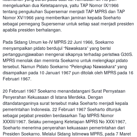
mengeluarkan dua Ketetapannya, yaitu TAP Nomor IX/1966
tentang pengukuhan Supersemar menjadi TAP MPRS dan TAP
Nomor XV/1966 yang memberikan jaminan kepada Soeharto
sebagai pemegang Supersemar untuk setiap saat menjadi presiden
apabila presiden berhalangan.
Pada Sidang Umum ke-IV MPRS 22 Juni 1966, Soekarno
menyampaikan pidato berdujul “Nawaksara” yang berisi
pertanggungjawaban mengenai sikapnya terhadap peristiwa G30S.
MPRS menolak dan meminta Soekarno untuk melengkapi pidato
tersebut. Namun Pidato Soekarno "Pelengkap Nawaskara" yang
disampaikan pada 10 Januari 1967 pun ditolak oleh MPRS pada 16
Februari 1967.
20 Februari 1967 Soekarno menandatangani Surat Pernyataan
Penyerahan Kekuasaan di Istana Merdeka. Dengan
ditandatanganinya surat tersebut maka Soeharto menjadi kepala
pemerintahan Indonesia. 22 Februari 1967 Soeharto ditunjuk
sebagai pejabat presiden berdasarkan Tap MPRS Nomor
XXXIII/1967. Selaku pemegang Ketetapan MPRS No XXX/1967,
Soeharto menerima penyerahan kekuasaan pemerintahan dari
Presiden Soekarno. Melalui Sidang Istimewa MPRS, pada 7 Maret