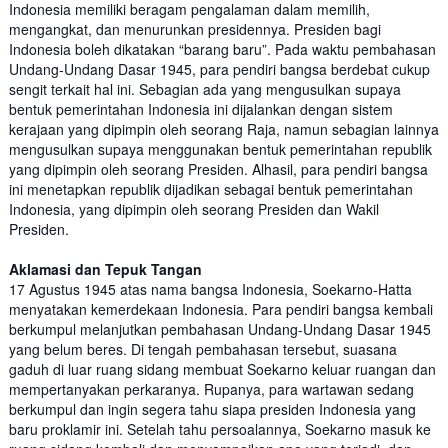
Indonesia memiliki beragam pengalaman dalam memilih,
mengangkat, dan menurunkan presidennya. Presiden bagi
Indonesia boleh dikatakan “barang baru”. Pada waktu pembahasan
Undang-Undang Dasar 1945, para pendiri bangsa berdebat cukup
sengit terkait hal ini. Sebagian ada yang mengusulkan supaya
bentuk pemerintahan Indonesia ini dijalankan dengan sistem
kerajaan yang dipimpin oleh seorang Raja, namun sebagian lainnya
mengusulkan supaya menggunakan bentuk pemerintahan republik
yang dipimpin oleh seorang Presiden. Alhasil, para pendiri bangsa
ini menetapkan republik dijadikan sebagai bentuk pemerintahan
Indonesia, yang dipimpin oleh seorang Presiden dan Wakil
Presiden.
Aklamasi dan Tepuk Tangan
17 Agustus 1945 atas nama bangsa Indonesia, Soekarno-Hatta
menyatakan kemerdekaan Indonesia. Para pendiri bangsa kembali
berkumpul melanjutkan pembahasan Undang-Undang Dasar 1945
yang belum beres. Di tengah pembahasan tersebut, suasana
gaduh di luar ruang sidang membuat Soekarno keluar ruangan dan
mempertanyakan perkaranya. Rupanya, para wartawan sedang
berkumpul dan ingin segera tahu siapa presiden Indonesia yang
baru proklamir ini. Setelah tahu persoalannya, Soekarno masuk ke