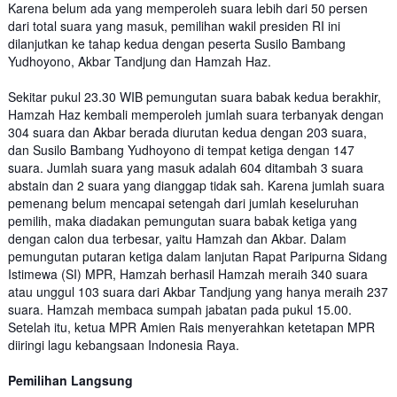
Karena belum ada yang memperoleh suara lebih dari 50 persen
dari total suara yang masuk, pemilihan wakil presiden RI ini
dilanjutkan ke tahap kedua dengan peserta Susilo Bambang
Yudhoyono, Akbar Tandjung dan Hamzah Haz.
Sekitar pukul 23.30 WIB pemungutan suara babak kedua berakhir,
Hamzah Haz kembali memperoleh jumlah suara terbanyak dengan
304 suara dan Akbar berada diurutan kedua dengan 203 suara,
dan Susilo Bambang Yudhoyono di tempat ketiga dengan 147
suara. Jumlah suara yang masuk adalah 604 ditambah 3 suara
abstain dan 2 suara yang dianggap tidak sah. Karena jumlah suara
pemenang belum mencapai setengah dari jumlah keseluruhan
pemilih, maka diadakan pemungutan suara babak ketiga yang
dengan calon dua terbesar, yaitu Hamzah dan Akbar. Dalam
pemungutan putaran ketiga dalam lanjutan Rapat Paripurna Sidang
Istimewa (SI) MPR, Hamzah berhasil Hamzah meraih 340 suara
atau unggul 103 suara dari Akbar Tandjung yang hanya meraih 237
suara. Hamzah membaca sumpah jabatan pada pukul 15.00.
Setelah itu, ketua MPR Amien Rais menyerahkan ketetapan MPR
diiringi lagu kebangsaan Indonesia Raya.
Pemilihan Langsung