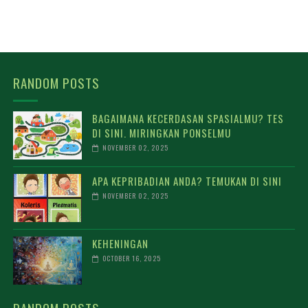
RANDOM POSTS
BAGAIMANA KECERDASAN SPASIALMU? TES
DI SINI. MIRINGKAN PONSELMU
NOVEMBER 02, 2025
APA KEPRIBADIAN ANDA? TEMUKAN DI SINI
NOVEMBER 02, 2025
KEHENINGAN
OCTOBER 16, 2025