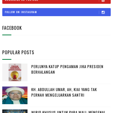
FOLLOW ON INSTAGRAM
FACEBOOK
POPULAR POSTS
PERLUNYA KATUP PENGAMAN JIKA PRESIDEN
BERHALANGAN
KH. ABDULLAH UMAR, AH, KIAI YANG TAK
PERNAH MENGELUARKAN SANTRI
WIRID KHUSUS UNTUK PARA WALI: MENGENAL