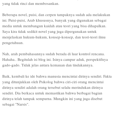
yang tidak rinci dan membosankan.
Beberapa novel, puisi, dan cerpen tampaknya sudah ada melakukan
ini. Puisi-puisi, Arab khususnya, banyak yang digunakan sebagai
media untuk membangun kaidah atau teori yang bisa dihapalkan.
Saya kira tidak sedikit novel yang juga dipergunakan untuk
menjelaskan hukum-hukum, konsep-konsep, dan teori-teori ilmu
pengetahuan.
Nah, arah pembahasannya sudah berada di luar kontrol rencana.
Hahaha.. Begitulah isi blog ini. Isinya campur aduk, perspektifnya
gado-gado. Tidak jelas antara kemauan dan tindakannya.
Baik, kembali ke ide bahwa manusia mencintai dirinya sendiri. Fakta
yang ditunjukkan oleh Psikolog bahwa ciri-ciri orang mencintai
dirinya sendiri adalah orang tersebut selalu merindukan dirinya
sendiri. Dia berkaca untuk memastikan bahwa berbagai bagian
dirinya telah tampak sempurna. Mungkin ini yang juga disebut
sebagai "Narsis".