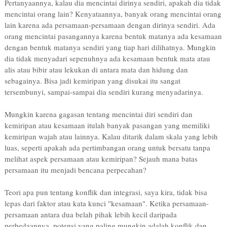
Pertanyaannya, kalau dia mencintai dirinya sendiri, apakah dia tidak
mencintai orang lain? Kenyataannya, banyak orang mencintai orang
lain karena ada persamaan-persamaan dengan dirinya sendiri. Ada
orang mencintai pasangannya karena bentuk matanya ada kesamaan
dengan bentuk matanya sendiri yang tiap hari dilihatnya. Mungkin
dia tidak menyadari sepenuhnya ada kesamaan bentuk mata atau
alis atau bibir atau lekukan di antara mata dan hidung dan
sebagainya. Bisa jadi kemiripan yang disukai itu sangat
tersembunyi, sampai-sampai dia sendiri kurang menyadarinya.
Mungkin karena gagasan tentang mencintai diri sendiri dan
kemiripan atau kesamaan itulah banyak pasangan yang memiliki
kemiripan wajah atau lainnya. Kalau ditarik dalam skala yang lebih
luas, seperti apakah ada pertimbangan orang untuk bersatu tanpa
melihat aspek persamaan atau kemiripan? Sejauh mana batas
persamaan itu menjadi bencana perpecahan?
Teori apa pun tentang konflik dan integrasi, saya kira, tidak bisa
lepas dari faktor atau kata kunci "kesamaan". Ketika persamaan-
persamaan antara dua belah pihak lebih kecil daripada
perbedaannya, potensi yang paling mungkin adalah konflik dan