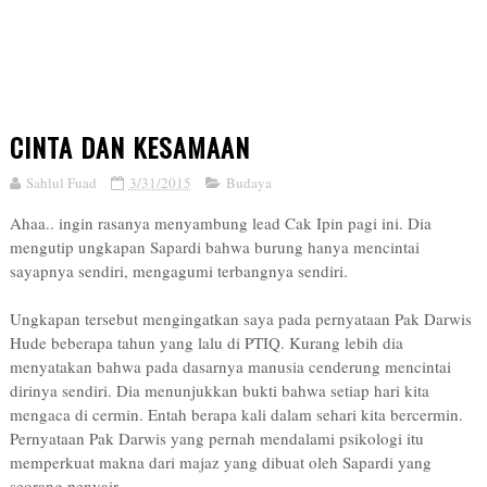
CINTA DAN KESAMAAN
Sahlul Fuad
3/31/2015
Budaya
Ahaa.. ingin rasanya menyambung lead Cak Ipin pagi ini. Dia
mengutip ungkapan Sapardi bahwa burung hanya mencintai
sayapnya sendiri, mengagumi terbangnya sendiri.
Ungkapan tersebut mengingatkan saya pada pernyataan Pak Darwis
Hude beberapa tahun yang lalu di PTIQ. Kurang lebih dia
menyatakan bahwa pada dasarnya manusia cenderung mencintai
dirinya sendiri. Dia menunjukkan bukti bahwa setiap hari kita
mengaca di cermin. Entah berapa kali dalam sehari kita bercermin.
Pernyataan Pak Darwis yang pernah mendalami psikologi itu
memperkuat makna dari majaz yang dibuat oleh Sapardi yang
seorang penyair.