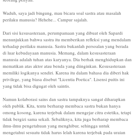
Waduh, saya jadi bingung, mau bicara soal sastra atau masalah
perilaku manusia? Hehehe... Campur sajalah.
Dari sisi kesusasteraan, perumpamaan yang dibuat oleh Sapardi
menunjukkan bahwa sastra itu memberikan refleksi yang mendalam
terhadap perilaku manusia. Sastra bukanlah persoalan yang berada
di luar kebudayaan manusia. Memang, dalam kesusasteraan
manusia adalah tuhan atas karyanya. Dia berhak menghidupkan dan
mematikan atas aktor atau benda yang diinginkan. Kesusasteraan
memiliki logikanya sendiri. Karena itu dalam bahasa dia diberi hak
privilege, yang biasa disebut "Licentia Poetica". Lisensi puitis ini
yang tidak bisa digugat oleh saintis.
Namun kolaborasi sains dan sastra tampaknya sangat diharapkan
oleh publik. Kita, tentu berharap membaca sastra bukan hanya
omong kosong, karena terjebak dalam mengejar citra estetika, tetapi
tidak bergizi sama sekali. Sebaliknya, kita juga berharap membaca
ilmu-ilmu pengetahuan yang menghibur, sehingga untuk
mengetahui sesuatu tidak harus lelah karena terjebak pada uraian