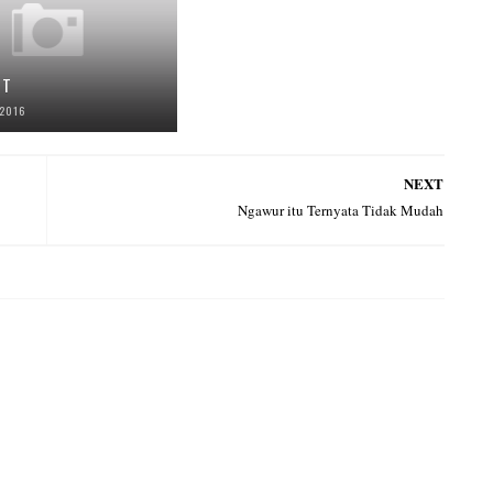
ST
 2016
NEXT
Ngawur itu Ternyata Tidak Mudah