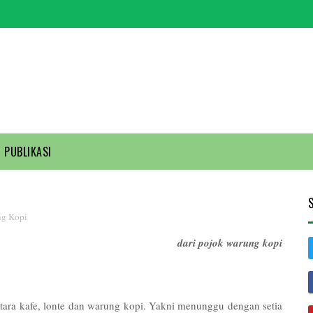
PUBLIKASI
ng Kopi
dari pojok warung kopi
ntara kafe, lonte dan warung kopi. Yakni menunggu dengan setia