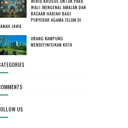
WIRID KHUSUS UNTUK PARA
WALI: MENGENAL AMALAN DAN
BACAAN HADIAH BAGI
PENYEBAR AGAMA ISLAM DI
TANAH JAWA
ORANG KAMPUNG
MENDEFINISIKAN KOTA
CATEGORIES
COMMENTS
FOLLOW US