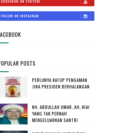
SUBSCRIBE ON YOUTUBE
FOLLOW ON INSTAGRAM
FACEBOOK
POPULAR POSTS
PERLUNYA KATUP PENGAMAN
JIKA PRESIDEN BERHALANGAN
KH. ABDULLAH UMAR, AH, KIAI
YANG TAK PERNAH
MENGELUARKAN SANTRI