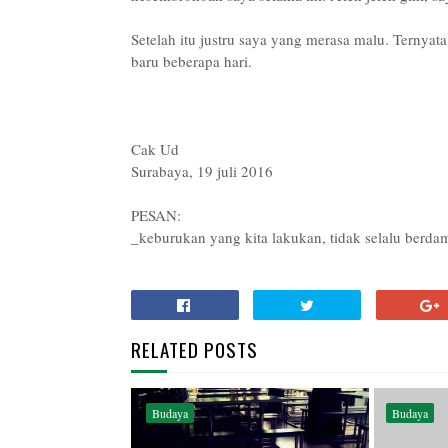
Setelah itu justru saya yang merasa malu. Ternyata
baru beberapa hari.
Cak Ud
Surabaya, 19 juli 2016
PESAN:
_keburukan yang kita lakukan, tidak selalu berd
RELATED POSTS
Budaya
Budaya