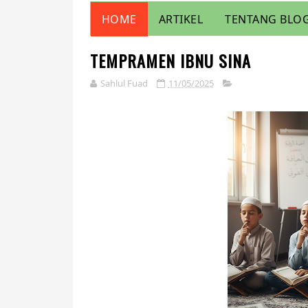
HOME
ARTIKEL
TENTANG BLOG
TEMPRAMEN IBNU SINA
Sahlul Fuad
11/05/2025