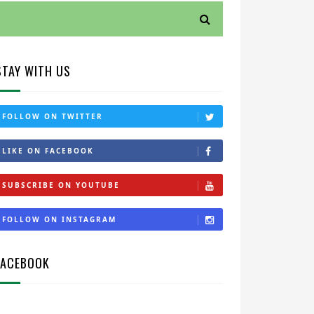
STAY WITH US
FOLLOW ON TWITTER
LIKE ON FACEBOOK
SUBSCRIBE ON YOUTUBE
FOLLOW ON INSTAGRAM
FACEBOOK