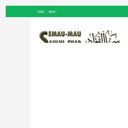
HOME
ABOUT