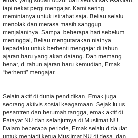
emak yang sudah udzur dan sedikit sakit-sakitan,
tapi nekat pergi mengajar. Kami sering
memintanya untuk istirahat saja. Beliau selalu
menolak dan merasa masih sanggup
menjalaninya. Sampai beberapa hari sebelum
meninggal, Beliau mengutarakan niatnya
kepadaku untuk berhenti mengajar di tahun
ajaran baru yang akan datang. Dan memang
benar, di tahun ajaran baru kemudian, Emak
“berhenti” mengajar.
Selain aktif di dunia pendidikan, Emak juga
seorang aktivis sosial keagamaan. Sejak lulus
pesantren dan berumah tangga, emak aktif di
Fatayat NU dan selanjutnya di Muslimat NU.
Dalam beberapa periode, Emak selalu didaulat
untuk menjadi ketua Muslimat NU di desa, dan