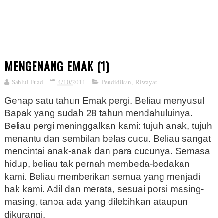
MENGENANG EMAK (1)
Sahlul Fuad
4/10/2011
Pendidikan
,
Riwayat
Genap satu tahun Emak pergi. Beliau menyusul
Bapak yang sudah 28 tahun mendahuluinya.
Beliau pergi meninggalkan kami: tujuh anak, tujuh
menantu dan sembilan belas cucu. Beliau sangat
mencintai anak-anak dan para cucunya. Semasa
hidup, beliau tak pernah membeda-bedakan
kami. Beliau memberikan semua yang menjadi
hak kami. Adil dan merata, sesuai porsi masing-
masing, tanpa ada yang dilebihkan ataupun
dikurangi.