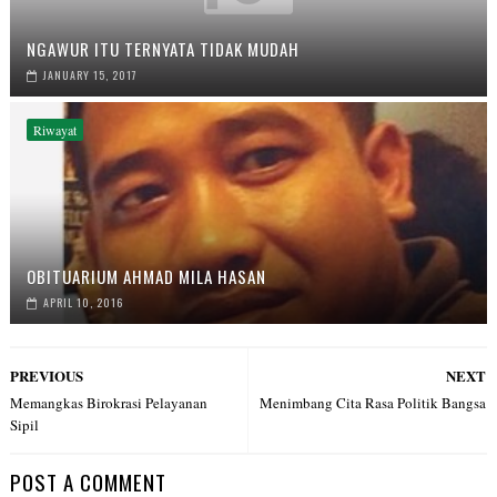
NGAWUR ITU TERNYATA TIDAK MUDAH
JANUARY 15, 2017
Riwayat
OBITUARIUM AHMAD MILA HASAN
APRIL 10, 2016
PREVIOUS
NEXT
Memangkas Birokrasi Pelayanan
Menimbang Cita Rasa Politik Bangsa
Sipil
POST A COMMENT