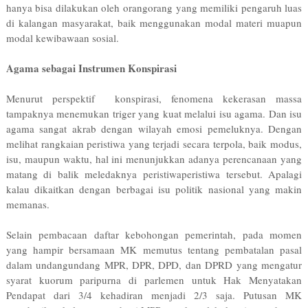
hanya bisa dilakukan oleh orang­orang yang memiliki pengaruh luas
di kalangan masyarakat, baik menggunakan modal materi muapun
modal kewibawaan sosial.
Agama sebagai Instrumen Konspirasi
Menurut perspektif konspirasi, fenomena kekerasan massa
tampaknya menemukan triger yang kuat melalui isu agama. Dan isu
agama sangat akrab dengan wilayah emosi pemeluknya. Dengan
melihat rangkaian peristiwa yang terjadi secara terpola, baik modus,
isu, maupun waktu, hal ini menunjukkan adanya perencanaan yang
matang di balik meledaknya peristiwa­peristiwa tersebut. Apalagi
kalau dikaitkan dengan berbagai isu politik nasional yang makin
memanas.
Selain pembacaan daftar kebohongan pemerintah, pada momen
yang hampir bersamaan MK memutus tentang pembatalan pasal
dalam undang­undang MPR, DPR, DPD, dan DPRD yang mengatur
syarat kuorum paripurna di parlemen untuk Hak Menyatakan
Pendapat dari 3/4 kehadiran menjadi 2/3 saja. Putusan MK