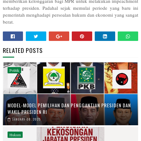
memberikan kelonggaran bagi MPR untuk melakukan impeachment
terhadap presiden. Padahal sejak memulai periode yang baru ini
pemerintah menghadapi persoalan hukum dan ekonomi yang sangat
berat.
RELATED POSTS
Politik
MODEL-MODEL PEMILIHAN DAN PENGGANTIAN PRESIDEN DAN
WAKIL PRESIDEN RI
JANUARY 08, 2025
Hukum