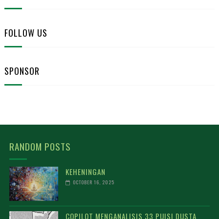
FOLLOW US
SPONSOR
RANDOM POSTS
KEHENINGAN
OCTOBER 16, 2025
COPILOT MENGANALISIS 33 PUISI DUSTA