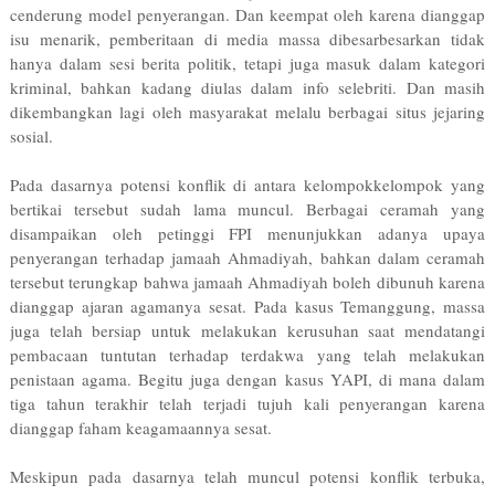
cenderung model penyerangan. Dan keempat oleh karena dianggap
isu menarik, pemberitaan di media massa dibesar­besarkan tidak
hanya dalam sesi berita politik, tetapi juga masuk dalam kategori
kriminal, bahkan kadang diulas dalam info selebriti. Dan masih
dikembangkan lagi oleh masyarakat melalu berbagai situs jejaring
sosial.
Pada dasarnya potensi konflik di antara kelompok­kelompok yang
bertikai tersebut sudah lama muncul. Berbagai ceramah yang
disampaikan oleh petinggi FPI menunjukkan adanya upaya
penyerangan terhadap jamaah Ahmadiyah, bahkan dalam ceramah
tersebut terungkap bahwa jamaah Ahmadiyah boleh dibunuh karena
dianggap ajaran agamanya sesat. Pada kasus Temanggung, massa
juga telah bersiap untuk melakukan kerusuhan saat mendatangi
pembacaan tuntutan terhadap terdakwa yang telah melakukan
penistaan agama. Begitu juga dengan kasus YAPI, di mana dalam
tiga tahun terakhir telah terjadi tujuh kali penyerangan karena
dianggap faham keagamaannya sesat.
Meskipun pada dasarnya telah muncul potensi konflik terbuka,