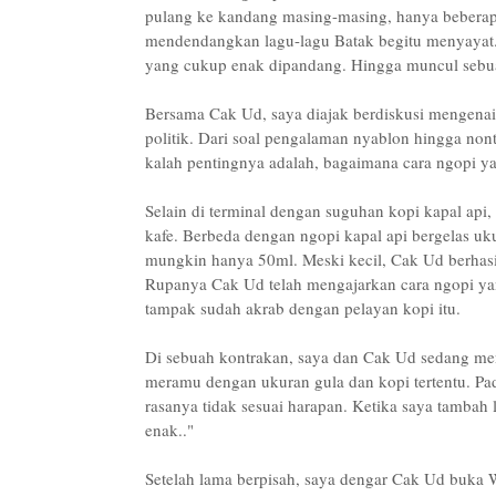
pulang ke kandang masing-masing, hanya beberap
mendendangkan lagu-lagu Batak begitu menyayat. A
yang cukup enak dipandang. Hingga muncul sebuah
Bersama Cak Ud, saya diajak berdiskusi mengenai 
politik. Dari soal pengalaman nyablon hingga nont
kalah pentingnya adalah, bagaimana cara ngopi yan
Selain di terminal dengan suguhan kopi kapal ap
kafe. Berbeda dengan ngopi kapal api bergelas uk
mungkin hanya 50ml. Meski kecil, Cak Ud berhasil
Rupanya Cak Ud telah mengajarkan cara ngopi yan
tampak sudah akrab dengan pelayan kopi itu.
Di sebuah kontrakan, saya dan Cak Ud sedang me
meramu dengan ukuran gula dan kopi tertentu. Pad
rasanya tidak sesuai harapan. Ketika saya tambah
enak.."
Setelah lama berpisah, saya dengar Cak Ud buka 