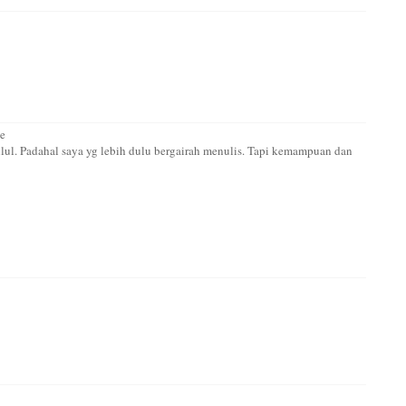
he
ahlul. Padahal saya yg lebih dulu bergairah menulis. Tapi kemampuan dan