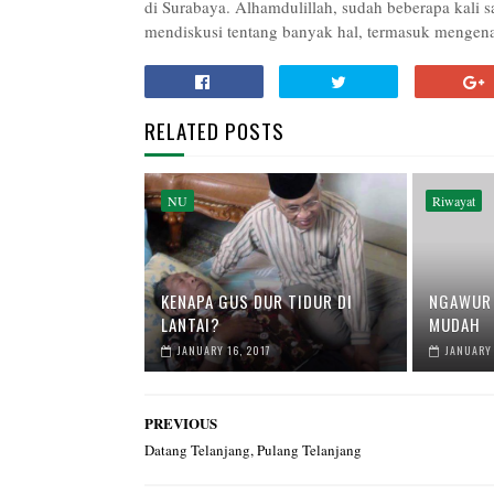
di Surabaya. Alhamdulillah, sudah beberapa kali 
mendiskusi tentang banyak hal, termasuk mengena
RELATED POSTS
NU
Riwayat
KENAPA GUS DUR TIDUR DI
NGAWUR 
LANTAI?
MUDAH
JANUARY 16, 2017
JANUARY 
PREVIOUS
Datang Telanjang, Pulang Telanjang