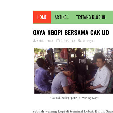
HOME
ARTIKEL
TENTANG BLOG INI
GAYA NGOPI BERSAMA CAK UD
Sahlul Fuad
2/24/2015
Riwayat
Cak Ud (berbaju putih) di Warung Kopi
sebuah warung kopi di terminal Lebak Bulus. Suas