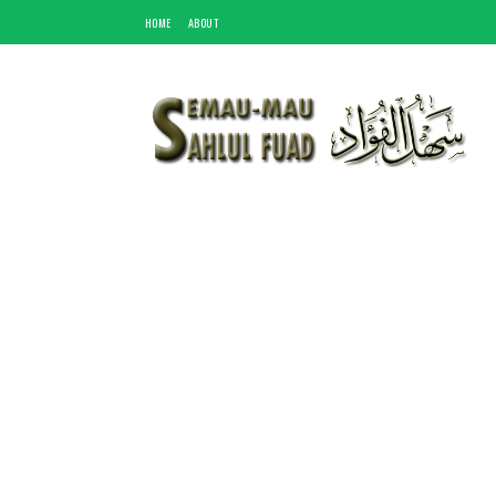
HOME
ABOUT