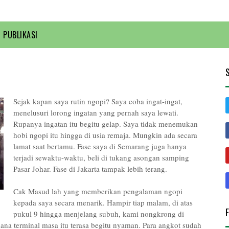
PUBLIKASI
Sejak kapan saya rutin ngopi? Saya coba ingat-ingat,
menelusuri lorong ingatan yang pernah saya lewati.
Rupanya ingatan itu begitu gelap. Saya tidak menemukan
hobi ngopi itu hingga di usia remaja. Mungkin ada secara
lamat saat bertamu. Fase saya di Semarang juga hanya
terjadi sewaktu-waktu, beli di tukang asongan samping
Pasar Johar. Fase di Jakarta tampak lebih terang.
Cak Masud lah yang memberikan pengalaman ngopi
kepada saya secara menarik. Hampir tiap malam, di atas
pukul 9 hingga menjelang subuh, kami nongkrong di
ana terminal masa itu terasa begitu nyaman. Para angkot sudah