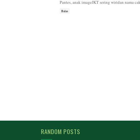
Pantes, anak imageJKT sering wiridan nama cak 
Balas
RANDOM POSTS