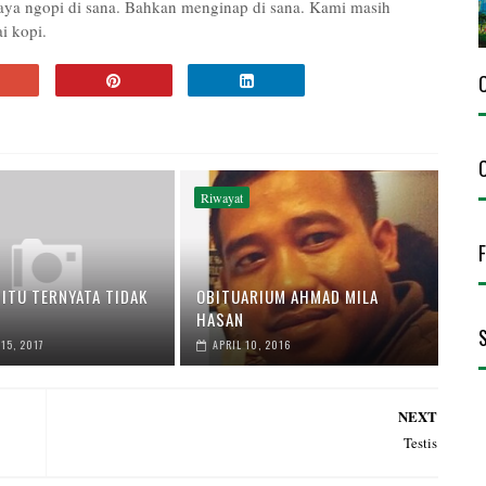
saya ngopi di sana. Bahkan menginap di sana. Kami masih
i kopi.
Riwayat
ITU TERNYATA TIDAK
OBITUARIUM AHMAD MILA
HASAN
15, 2017
APRIL 10, 2016
NEXT
Testis