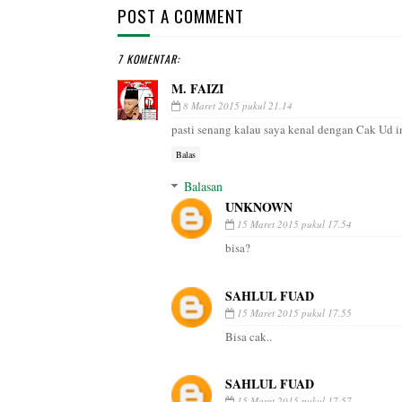
POST A COMMENT
7 KOMENTAR:
M. FAIZI
8 Maret 2015 pukul 21.14
pasti senang kalau saya kenal dengan Cak Ud i
Balas
Balasan
UNKNOWN
15 Maret 2015 pukul 17.54
bisa?
SAHLUL FUAD
15 Maret 2015 pukul 17.55
Bisa cak..
SAHLUL FUAD
15 Maret 2015 pukul 17.57