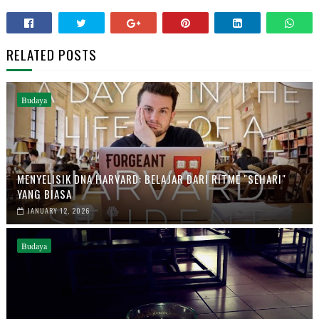
RELATED POSTS
Budaya
MENYELISIK DNA HARVARD: BELAJAR DARI RITME "SEHARI"
YANG BIASA
JANUARY 12, 2026
Budaya