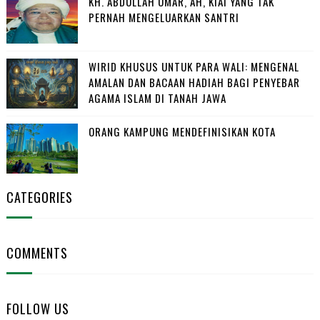
KH. ABDULLAH UMAR, AH, KIAI YANG TAK
PERNAH MENGELUARKAN SANTRI
WIRID KHUSUS UNTUK PARA WALI: MENGENAL
AMALAN DAN BACAAN HADIAH BAGI PENYEBAR
AGAMA ISLAM DI TANAH JAWA
ORANG KAMPUNG MENDEFINISIKAN KOTA
CATEGORIES
COMMENTS
FOLLOW US