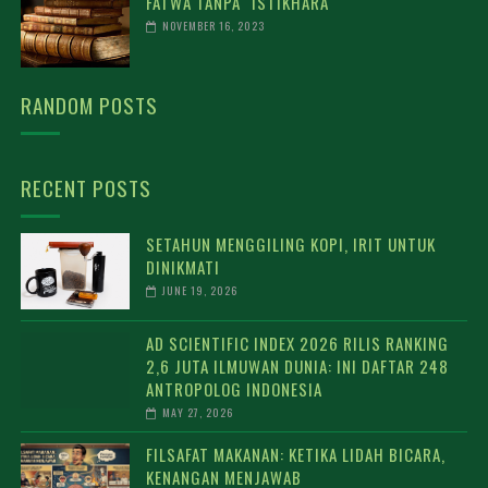
FATWA TANPA "ISTIKHARA"
NOVEMBER 16, 2023
RANDOM POSTS
RECENT POSTS
SETAHUN MENGGILING KOPI, IRIT UNTUK
DINIKMATI
JUNE 19, 2026
AD SCIENTIFIC INDEX 2026 RILIS RANKING
2,6 JUTA ILMUWAN DUNIA: INI DAFTAR 248
ANTROPOLOG INDONESIA
MAY 27, 2026
FILSAFAT MAKANAN: KETIKA LIDAH BICARA,
KENANGAN MENJAWAB