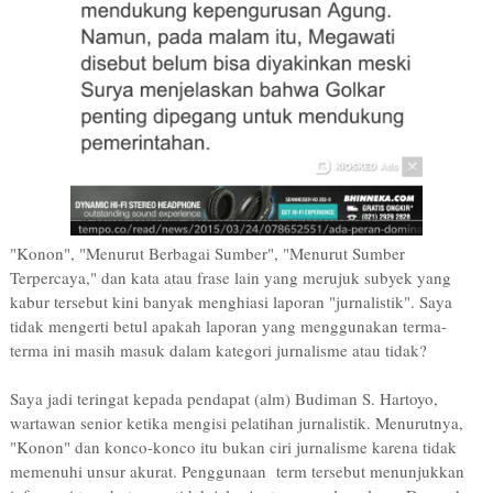
"Konon", "Menurut Berbagai Sumber", "Menurut Sumber
Terpercaya," dan kata atau frase lain yang merujuk subyek yang
kabur tersebut kini banyak menghiasi laporan "jurnalistik". Saya
tidak mengerti betul apakah laporan yang menggunakan terma-
terma ini masih masuk dalam kategori jurnalisme atau tidak?
Saya jadi teringat kepada pendapat (alm) Budiman S. Hartoyo,
wartawan senior ketika mengisi pelatihan jurnalistik. Menurutnya,
"Konon" dan konco-konco itu bukan ciri jurnalisme karena tidak
memenuhi unsur akurat. Penggunaan term tersebut menunjukkan