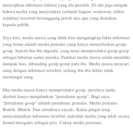
menyajikan informasi faktual yang dia peroleh. Di sini juga tampak
bahwa media yang menyiarkan (seluruh bagian: wartawan, editor,
redaktur) tersebut bertanggung jawab atas apa yang disiarkan
kepada publik.
Saya kira, media massa yang tidak bisa mengungkap fakta informasi
yang benar adalah media pemalas yang hanya menyebarkan gosip-
gosip. Seperti ibu-ibu digardu, yang terus memproduksi gosip-gosip
sebagai hiburan santai mereka. Padahal media massa selalu memiliki
dampak luas, dibanding gosip-gosip para ibu. Media massa mencari
uang dengan informasi tersebut, sedang ibu-ibu ikhlas tidak
memungut uang.
Jika media massa hanya memproduksi gosip, mestinya malu,
disebut hanya menjalankan "jurnalisme gosip". Bagi saya,
"jurnalisme gosip" adalah jurnalisme pemalas. Media pemalas.
Bodoh. Miskin. Dan sebaiknya enyah.. Kalau pingin tetap
menyampaikan informasi tersebut, pakailah media yang tidak secara
formal mengaku sebagai pers. Cukup media persetan.