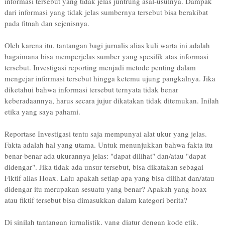
informasi tersebut yang tidak jelas juntrung asal-usulnya. Dampak
dari informasi yang tidak jelas sumbernya tersebut bisa berakibat
pada fitnah dan sejenisnya.
Oleh karena itu, tantangan bagi jurnalis alias kuli warta ini adalah
bagaimana bisa memperjelas sumber yang spesifik atas informasi
tersebut. Investigasi reporting menjadi metode penting dalam
mengejar informasi tersebut hingga ketemu ujung pangkalnya. Jika
diketahui bahwa informasi tersebut ternyata tidak benar
keberadaannya, harus secara jujur dikatakan tidak ditemukan. Inilah
etika yang saya pahami.
Reportase Investigasi tentu saja mempunyai alat ukur yang jelas.
Fakta adalah hal yang utama. Untuk menunjukkan bahwa fakta itu
benar-benar ada ukurannya jelas: "dapat dilihat" dan/atau "dapat
didengar". Jika tidak ada unsur tersebut, bisa dikatakan sebagai
Fiktif alias Hoax. Lalu apakah setiap apa yang bisa dilihat dan/atau
didengar itu merupakan sesuatu yang benar? Apakah yang hoax
atau fiktif tersebut bisa dimasukkan dalam kategori berita?
Di sinilah tantangan jurnalistik, yang diatur dengan kode etik,