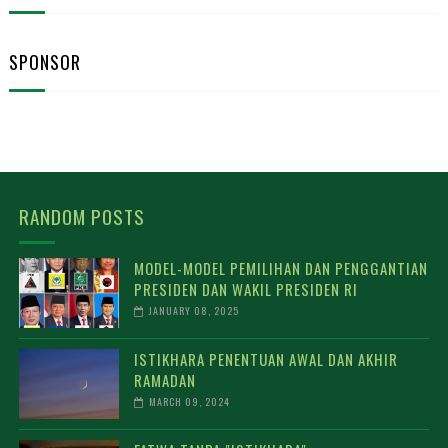
SPONSOR
RANDOM POSTS
MODEL-MODEL PEMILIHAN DAN PENGGANTIAN
PRESIDEN DAN WAKIL PRESIDEN RI
JANUARY 08, 2025
ISTIKHARA PENENTUAN AWAL DAN AKHIR
RAMADAN
MARCH 09, 2024