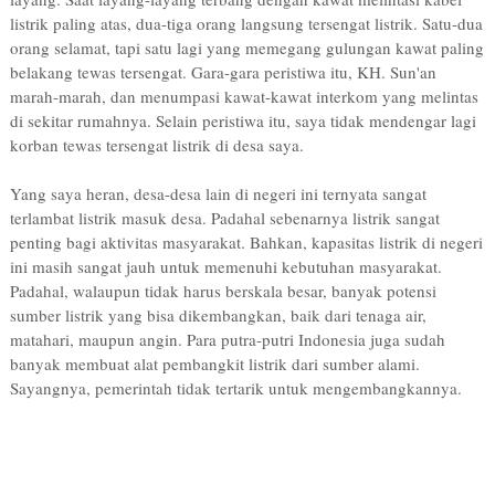
listrik paling atas, dua-tiga orang langsung tersengat listrik. Satu-dua
orang selamat, tapi satu lagi yang memegang gulungan kawat paling
belakang tewas tersengat. Gara-gara peristiwa itu, KH. Sun'an
marah-marah, dan menumpasi kawat-kawat interkom yang melintas
di sekitar rumahnya. Selain peristiwa itu, saya tidak mendengar lagi
korban tewas tersengat listrik di desa saya.
Yang saya heran, desa-desa lain di negeri ini ternyata sangat
terlambat listrik masuk desa. Padahal sebenarnya listrik sangat
penting bagi aktivitas masyarakat. Bahkan, kapasitas listrik di negeri
ini masih sangat jauh untuk memenuhi kebutuhan masyarakat.
Padahal, walaupun tidak harus berskala besar, banyak potensi
sumber listrik yang bisa dikembangkan, baik dari tenaga air,
matahari, maupun angin. Para putra-putri Indonesia juga sudah
banyak membuat alat pembangkit listrik dari sumber alami.
Sayangnya, pemerintah tidak tertarik untuk mengembangkannya.