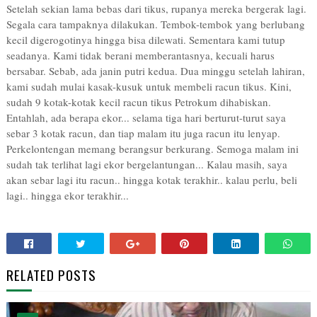
Setelah sekian lama bebas dari tikus, rupanya mereka bergerak lagi.
Segala cara tampaknya dilakukan. Tembok-tembok yang berlubang
kecil digerogotinya hingga bisa dilewati. Sementara kami tutup
seadanya. Kami tidak berani memberantasnya, kecuali harus
bersabar. Sebab, ada janin putri kedua. Dua minggu setelah lahiran,
kami sudah mulai kasak-kusuk untuk membeli racun tikus. Kini,
sudah 9 kotak-kotak kecil racun tikus Petrokum dihabiskan.
Entahlah, ada berapa ekor... selama tiga hari berturut-turut saya
sebar 3 kotak racun, dan tiap malam itu juga racun itu lenyap.
Perkelontengan memang berangsur berkurang. Semoga malam ini
sudah tak terlihat lagi ekor bergelantungan... Kalau masih, saya
akan sebar lagi itu racun.. hingga kotak terakhir.. kalau perlu, beli
lagi.. hingga ekor terakhir...
RELATED POSTS