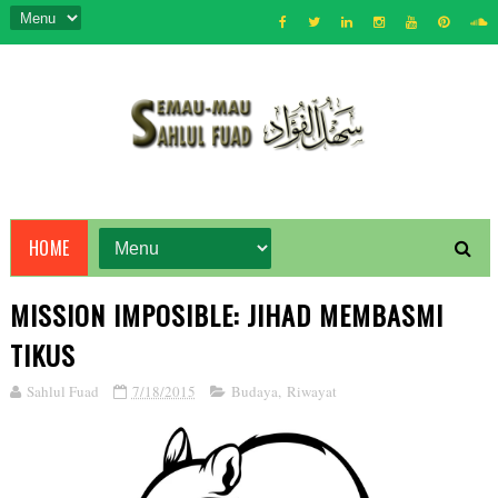
HOME
MISSION IMPOSIBLE: JIHAD MEMBASMI
TIKUS
Sahlul Fuad
7/18/2015
Budaya
,
Riwayat