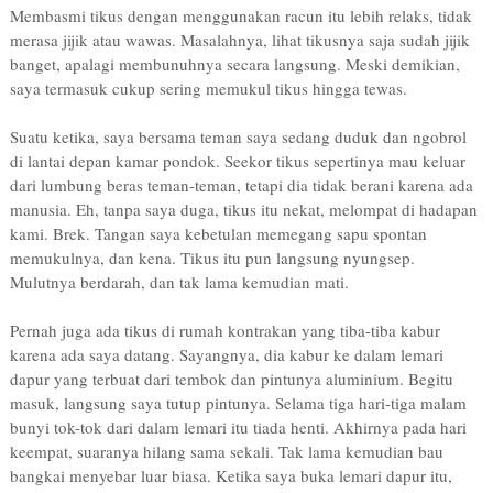
Membasmi tikus dengan menggunakan racun itu lebih relaks, tidak
merasa jijik atau wawas. Masalahnya, lihat tikusnya saja sudah jijik
banget, apalagi membunuhnya secara langsung. Meski demikian,
saya termasuk cukup sering memukul tikus hingga tewas.
Suatu ketika, saya bersama teman saya sedang duduk dan ngobrol
di lantai depan kamar pondok. Seekor tikus sepertinya mau keluar
dari lumbung beras teman-teman, tetapi dia tidak berani karena ada
manusia. Eh, tanpa saya duga, tikus itu nekat, melompat di hadapan
kami. Brek. Tangan saya kebetulan memegang sapu spontan
memukulnya, dan kena. Tikus itu pun langsung nyungsep.
Mulutnya berdarah, dan tak lama kemudian mati.
Pernah juga ada tikus di rumah kontrakan yang tiba-tiba kabur
karena ada saya datang. Sayangnya, dia kabur ke dalam lemari
dapur yang terbuat dari tembok dan pintunya aluminium. Begitu
masuk, langsung saya tutup pintunya. Selama tiga hari-tiga malam
bunyi tok-tok dari dalam lemari itu tiada henti. Akhirnya pada hari
keempat, suaranya hilang sama sekali. Tak lama kemudian bau
bangkai menyebar luar biasa. Ketika saya buka lemari dapur itu,