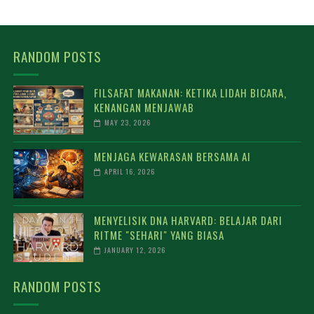
RANDOM POSTS
FILSAFAT MAKANAN: KETIKA LIDAH BICARA,
KENANGAN MENJAWAB
MAY 23, 2026
MENJAGA KEWARASAN BERSAMA AI
APRIL 16, 2026
MENYELISIK DNA HARVARD: BELAJAR DARI
RITME "SEHARI" YANG BIASA
JANUARY 12, 2026
RANDOM POSTS