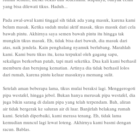
yang bisa dilewati tikus. Haduh...
Pada awal-awal kami tinggal sih tidak ada yang masuk, karena kami
belum masak. Ketika sudah mulai aktif masak, tikus masuk dari cela
bawah pintu. Akhirnya saya semen bawah pintu itu hingga tak
mungkin tikus masuk. Eh, tidak bisa dari bawah, dia masuk dari
atas, naik jendela. Kain penghalang nyamuk berlubang. Marahlah
kami. Kami buru tikus itu, kena terpukul oleh gagang sapu,
sekaligus berkorban patah, tapi mati seketika. Dua kali kami berhasil
memburu dan berujung kematian. Artinya dia tidak berhasil lolos
dari rumah, karena pintu keluar masuknya memang sulit.
Setelah aman beberapa lama, tikus mulai beraksi lagi. Menggerogoti
pipa westafel, hingga jebol. Bukan hanya merusak pipa westafel, dia
juga bikin sarang di dalam pipa yang telah terpendam. Bah, aliran
air tidak bergerak ke saluran air di luar. Banjirlah belakang rumah
kami. Setelah diperbaiki, kami merasa tenang. Eh, tidak lama
kemudian muncul lagi lewat loteng. Akhirnya kami basmi dengan
racun. Bablas.