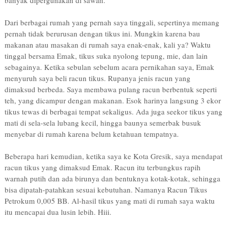
banyak dipergunakan di sawah.
Dari berbagai rumah yang pernah saya tinggali, sepertinya memang
pernah tidak berurusan dengan tikus ini. Mungkin karena bau
makanan atau masakan di rumah saya enak-enak, kali ya? Waktu
tinggal bersama Emak, tikus suka nyolong tepung, mie, dan lain
sebagainya. Ketika sebulan sebelum acara pernikahan saya, Emak
menyuruh saya beli racun tikus. Rupanya jenis racun yang
dimaksud berbeda. Saya membawa pulang racun berbentuk seperti
teh, yang dicampur dengan makanan. Esok harinya langsung 3 ekor
tikus tewas di berbagai tempat sekaligus. Ada juga seekor tikus yang
mati di sela-sela lubang kecil, hingga baunya semerbak busuk
menyebar di rumah karena belum ketahuan tempatnya.
Beberapa hari kemudian, ketika saya ke Kota Gresik, saya mendapat
racun tikus yang dimaksud Emak. Racun itu terbungkus rapih
warnah putih dan ada birunya dan bentuknya kotak-kotak, sehingga
bisa dipatah-patahkan sesuai kebutuhan. Namanya Racun Tikus
Petrokum 0,005 BB. Al-hasil tikus yang mati di rumah saya waktu
itu mencapai dua lusin lebih. Hiii.