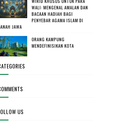
WIRID KHUSUS UNTUK PARA
WALI: MENGENAL AMALAN DAN
BACAAN HADIAH BAGI
PENYEBAR AGAMA ISLAM DI
TANAH JAWA
ORANG KAMPUNG
MENDEFINISIKAN KOTA
CATEGORIES
COMMENTS
FOLLOW US