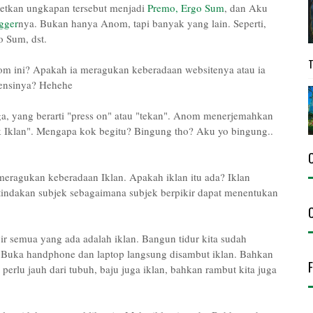
setkan ungkapan tersebut menjadi
Premo, Ergo Sum
, dan Aku
gger
nya. Bukan hanya Anom, tapi banyak yang lain. Seperti,
 Sum, dst.
 ini? Apakah ia meragukan keberadaan websitenya atau ia
tensinya? Hehehe
ga, yang berarti "press on" atau "tekan". Anom menerjemahkan
ik Iklan". Mengapa kok begitu? Bingung tho? Aku yo bingung..
agukan keberadaan Iklan. Apakah iklan itu ada? Iklan
 tindakan subjek sebagaimana subjek berpikir dapat menentukan
r semua yang ada adalah iklan. Bangun tidur kita sudah
. Buka handphone dan laptop langsung disambut iklan. Bahkan
 perlu jauh dari tubuh, baju juga iklan, bahkan rambut kita juga