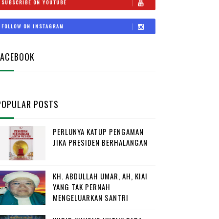
SUBSCRIBE ON YOUTUBE
FOLLOW ON INSTAGRAM
FACEBOOK
POPULAR POSTS
PERLUNYA KATUP PENGAMAN
JIKA PRESIDEN BERHALANGAN
KH. ABDULLAH UMAR, AH, KIAI
YANG TAK PERNAH
MENGELUARKAN SANTRI