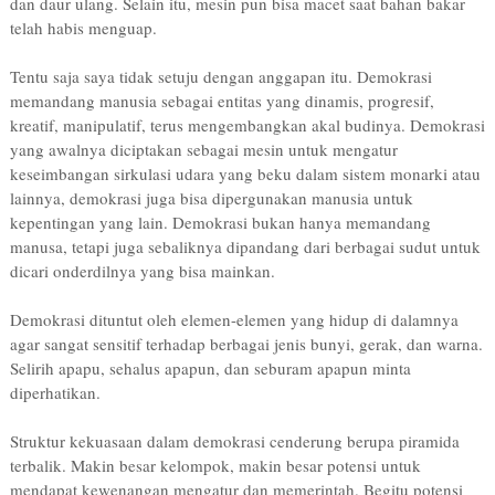
dan daur ulang. Selain itu, mesin pun bisa macet saat bahan bakar
telah habis menguap.
Tentu saja saya tidak setuju dengan anggapan itu. Demokrasi
memandang manusia sebagai entitas yang dinamis, progresif,
kreatif, manipulatif, terus mengembangkan akal budinya. Demokrasi
yang awalnya diciptakan sebagai mesin untuk mengatur
keseimbangan sirkulasi udara yang beku dalam sistem monarki atau
lainnya, demokrasi juga bisa dipergunakan manusia untuk
kepentingan yang lain. Demokrasi bukan hanya memandang
manusa, tetapi juga sebaliknya dipandang dari berbagai sudut untuk
dicari onderdilnya yang bisa mainkan.
Demokrasi dituntut oleh elemen-elemen yang hidup di dalamnya
agar sangat sensitif terhadap berbagai jenis bunyi, gerak, dan warna.
Selirih apapu, sehalus apapun, dan seburam apapun minta
diperhatikan.
Struktur kekuasaan dalam demokrasi cenderung berupa piramida
terbalik. Makin besar kelompok, makin besar potensi untuk
mendapat kewenangan mengatur dan memerintah. Begitu potensi