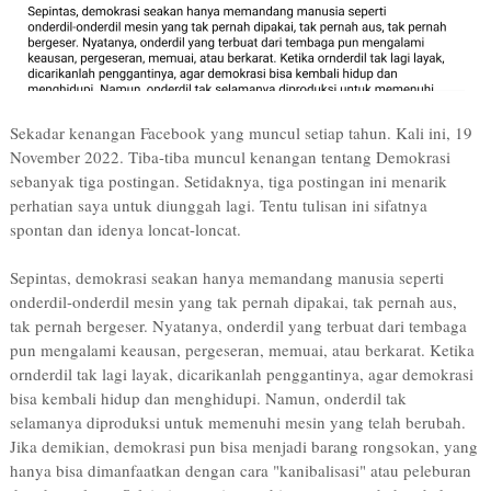
Sekadar kenangan Facebook yang muncul setiap tahun. Kali ini, 19
November 2022. Tiba-tiba muncul kenangan tentang Demokrasi
sebanyak tiga postingan. Setidaknya, tiga postingan ini menarik
perhatian saya untuk diunggah lagi. Tentu tulisan ini sifatnya
spontan dan idenya loncat-loncat.
Sepintas, demokrasi seakan hanya memandang manusia seperti
onderdil-onderdil mesin yang tak pernah dipakai, tak pernah aus,
tak pernah bergeser. Nyatanya, onderdil yang terbuat dari tembaga
pun mengalami keausan, pergeseran, memuai, atau berkarat. Ketika
ornderdil tak lagi layak, dicarikanlah penggantinya, agar demokrasi
bisa kembali hidup dan menghidupi. Namun, onderdil tak
selamanya diproduksi untuk memenuhi mesin yang telah berubah.
Jika demikian, demokrasi pun bisa menjadi barang rongsokan, yang
hanya bisa dimanfaatkan dengan cara "kanibalisasi" atau peleburan