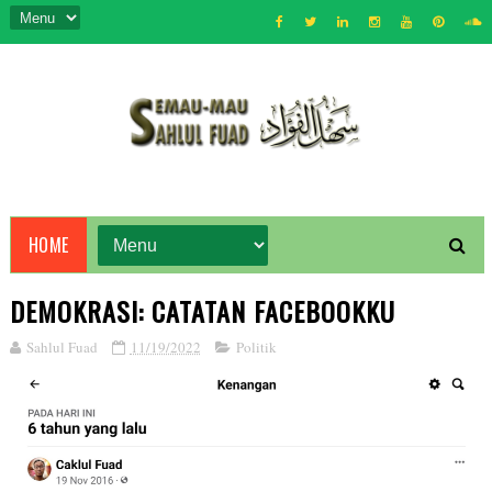
HOME
DEMOKRASI: CATATAN FACEBOOKKU
Sahlul Fuad
11/19/2022
Politik