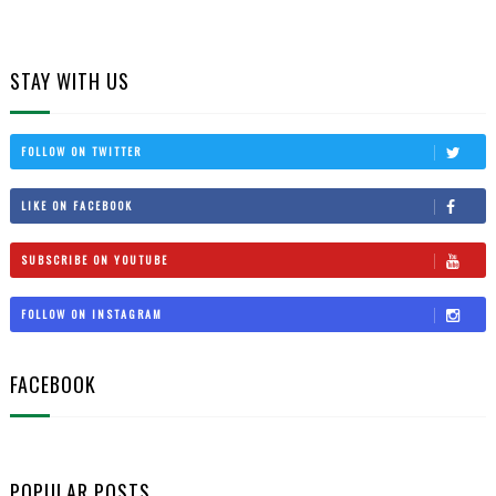
STAY WITH US
FOLLOW ON TWITTER
LIKE ON FACEBOOK
SUBSCRIBE ON YOUTUBE
FOLLOW ON INSTAGRAM
FACEBOOK
POPULAR POSTS