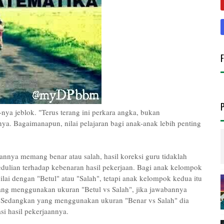
nya jeblok. "Terus terang ini perkara angka, bukan
a. Bagaimanapun, nilai pelajaran bagi anak-anak lebih penting
nnya memang benar atau salah, hasil koreksi guru tidaklah
dulian terhadap kebenaran hasil pekerjaan. Bagi anak kelompok
nilai dengan "Betul" atau "Salah", tetapi anak kelompok kedua itu
yang menggunakan ukuran "Betul vs Salah", jika jawabannya
si. Sedangkan yang menggunakan ukuran "Benar vs Salah" dia
i hasil pekerjaannya.