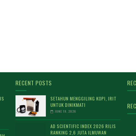
RECENT POSTS
REC
IS
SETAHUN MENGGILING KOPI, IRIT
UNTUK DINIKMATI
REC
JUNE 19, 2026
AD SCIENTIFIC INDEX 2026 RILIS
RANKING 2,6 JUTA ILMUWAN
DAH