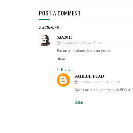
POST A COMMENT
2 KOMENTAR:
SJA2015
27 Februari 2015 pukul 11.09
Iku mesti madarasah suasta yaaaa
Balas
Balasan
SAHLUL FUAD
27 Februari 2015 pukul 11.11
Kasus matematika terjadi di SDN di 
Balas