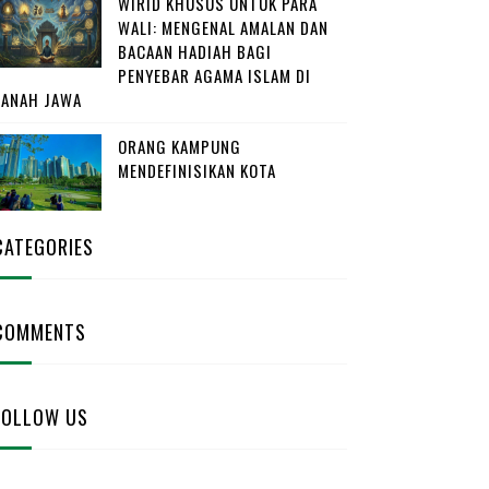
WIRID KHUSUS UNTUK PARA
WALI: MENGENAL AMALAN DAN
BACAAN HADIAH BAGI
PENYEBAR AGAMA ISLAM DI
TANAH JAWA
ORANG KAMPUNG
MENDEFINISIKAN KOTA
CATEGORIES
COMMENTS
FOLLOW US