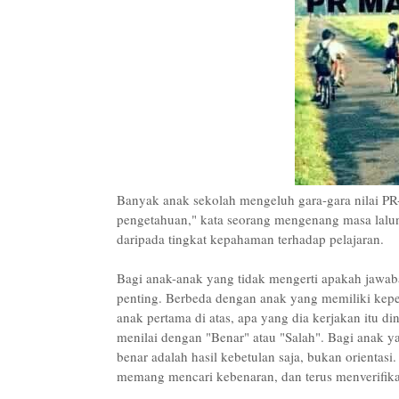
Banyak anak sekolah mengeluh gara-gara nilai PR-
pengetahuan," kata seorang mengenang masa laluny
daripada tingkat kepahaman terhadap pelajaran.
Bagi anak-anak yang tidak mengerti apakah jawaba
penting. Berbeda dengan anak yang memiliki kepe
anak pertama di atas, apa yang dia kerjakan itu di
menilai dengan "Benar" atau "Salah". Bagi anak 
benar adalah hasil kebetulan saja, bukan orienta
memang mencari kebenaran, dan terus menverifikas