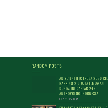
RANDOM POSTS
AD SCIENTIFIC INDEX 2026 RIL
RANKING 2,6 JUTA ILMUWAN
DUNIA: INI DAFTAR 248
ANTROPOLOG INDONESIA
MAY 27, 2026
FILSAFAT MAKANAN: KETIKA LI