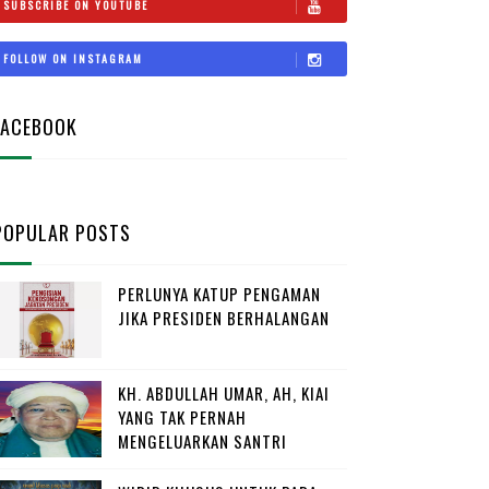
SUBSCRIBE ON YOUTUBE
FOLLOW ON INSTAGRAM
FACEBOOK
POPULAR POSTS
PERLUNYA KATUP PENGAMAN
JIKA PRESIDEN BERHALANGAN
KH. ABDULLAH UMAR, AH, KIAI
YANG TAK PERNAH
MENGELUARKAN SANTRI