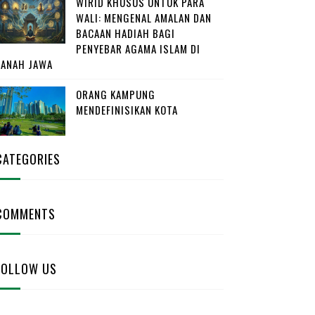
WIRID KHUSUS UNTUK PARA
WALI: MENGENAL AMALAN DAN
BACAAN HADIAH BAGI
PENYEBAR AGAMA ISLAM DI
TANAH JAWA
ORANG KAMPUNG
MENDEFINISIKAN KOTA
CATEGORIES
COMMENTS
FOLLOW US