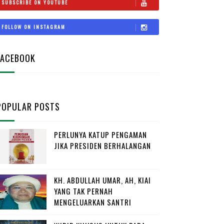
SUBSCRIBE ON YOUTUBE
FOLLOW ON INSTAGRAM
FACEBOOK
POPULAR POSTS
PERLUNYA KATUP PENGAMAN
JIKA PRESIDEN BERHALANGAN
KH. ABDULLAH UMAR, AH, KIAI
YANG TAK PERNAH
MENGELUARKAN SANTRI