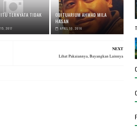
ITU TERNYATA TIDAK
OBITUARIUM AHMAD MILA
HASAN
15, 2017
APRIL 10, 2016
NEXT
Lihat Pakaiannya, Bayangkan Lainnya