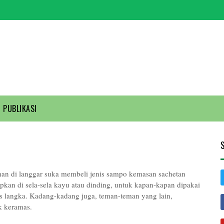
PUBLIKASI
n di langgar suka membeli jenis sampo kemasan sachetan
elipkan di sela-sela kayu atau dinding, untuk kapan-kapan dipakai
tas langka. Kadang-kadang juga, teman-teman yang lain,
k keramas.