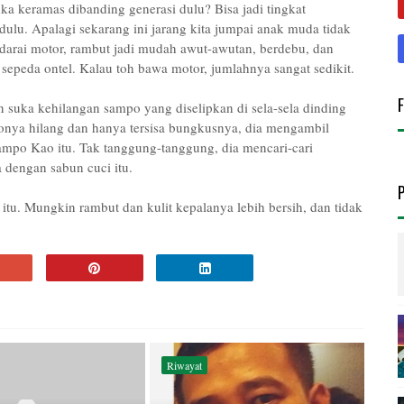
ka keramas dibanding generasi dulu? Bisa jadi tingkat
ulu. Apalagi sekarang ini jarang kita jumpai anak muda tidak
arai motor, rambut jadi mudah awut-awutan, berdebu, dan
sepeda ontel. Kalau toh bawa motor, jumlahnya sangat sedikit.
n suka kehilangan sampo yang diselipkan di sela-sela dinding
onya hilang dan hanya tersisa bungkusnya, dia mengambil
ampo Kao itu. Tak tanggung-tanggung, dia mencari-cari
 dengan sabun cuci itu.
itu. Mungkin rambut dan kulit kepalanya lebih bersih, dan tidak
Riwayat