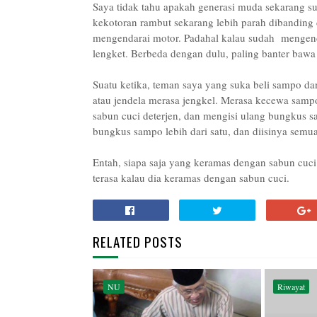
Saya tidak tahu apakah generasi muda sekarang su
kekotoran rambut sekarang lebih parah dibanding d
mengendarai motor. Padahal kalau sudah mengend
lengket. Berbeda dengan dulu, paling banter bawa 
Suatu ketika, teman saya yang suka beli sampo da
atau jendela merasa jengkel. Merasa kecewa samp
sabun cuci deterjen, dan mengisi ulang bungkus s
bungkus sampo lebih dari satu, dan diisinya semua
Entah, siapa saja yang keramas dengan sabun cuci 
terasa kalau dia keramas dengan sabun cuci.
RELATED POSTS
NU
Riwayat