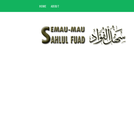
HOME
ABOUT