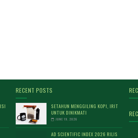
RECENT POSTS
REC
ISI
SETAHUN MENGGILING KOPI, IRIT
UNTUK DINIKMATI
REC
JUNE 19, 2026
AD SCIENTIFIC INDEX 2026 RILIS