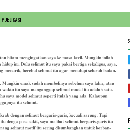
PUBLIKASI
 atau hitam mengingatkan saya ke masa kecil. Mungkin inilah
hidup ini. Dulu selimut itu saya pakai bertiga sekaligus, saya,
ng menarik, berebut selimut itu agar menutupi seluruh badan.
u. Mungkin emak sudah membelinya sebelum saya lahir, atau
ya waktu itu saya menganggap selimut model itu adalah satu-
hu saya model selimut seperti itulah yang ada. Kalaupun
ggapnya itu selimut.
 akrab dengan selimut bergaris-garis, kecuali sarung. Tapi
tu denga pose sakit, saya melihat selimut bergaris-garis itu
karang selimut motif itu sering disumbangkan untuk korban-